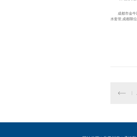
成都市金牛
水套管,成都限位伸