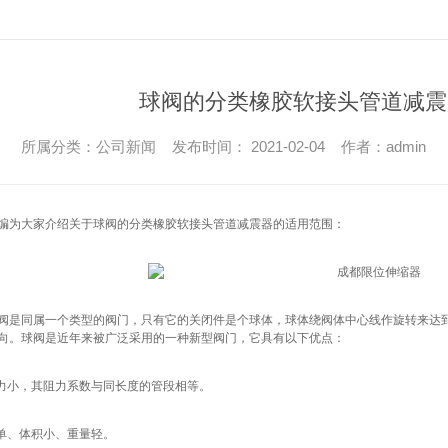
球阀的分类橡胶软接头管道减震
所属分类：公司新闻 发布时间： 2021-02-04 作者：admin
编为大家介绍关于球阀的分类橡胶软接头管道减震器的适用范围：
阀是同属一个类型的阀门，只有它的关闭件是个球体，球体绕阀体中心线作旋转来达
向。球阀是近年来被广泛采用的一种新型阀门，它具有以下优点：
阻力小，其阻力系数与同长度的管段相等。
简单、体积小、重量轻。