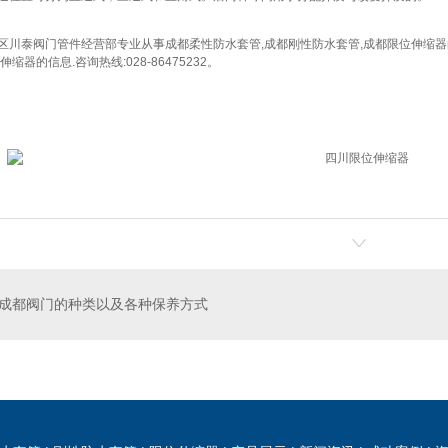
区川泰阀门管件经营部专业从事成都柔性防水套管,成都刚性防水套管,成都限位伸缩器
缩器的信息.咨询热线:028-86475232。
成都阀门的种类以及各种保养方式