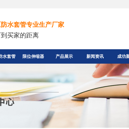
区防水套管专业生产厂家
厂到买家的距离
防水套管
限位伸缩器
产品展示
新闻资讯
成功