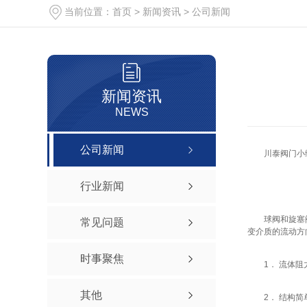
当前位置：
首页
>
新闻资讯
>
公司新闻
新闻资讯
NEWS
公司新闻
川泰阀门小
行业新闻
球阀和旋塞
常见问题
变介质的流动方
时事聚焦
1． 流体
其他
2． 结构