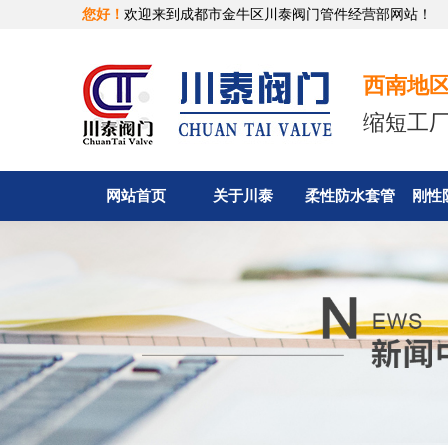
您好！
欢迎来到成都市金牛区川泰阀门管件经营部网站！
西南地
缩短工
网站首页
关于川泰
柔性防水套管
刚性