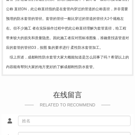
公称 直径DN，此公称直径指的是在套管内穿过的管道的公称直径，并非需要
预埋的防水套管的管径。套管的管径一般比穿过的管道的管径大2个规格左
右。但不少施工 者在实际操作过程中把此公称直径理解为套管直径，给工程
带来较大的损失和质量隐患。因此施工者应对照标准图集，准确查找该管道对
应的套管的管径D3，按图 集的要求进行 柔性防水套管加工。
综上所述，成都刚性防水套管大家大概能知道是怎么回事了吗？希望以上的
内容能有帮到大家的地方更好的了解成都刚性防水套管。
在线留言
RELATED TO RECOMMEND