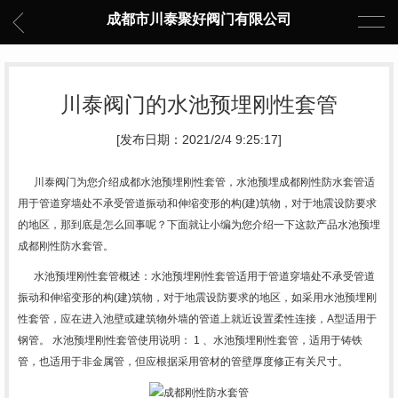
成都市川泰聚好阀门有限公司
川泰阀门的水池预埋刚性套管
[发布日期：2021/2/4 9:25:17]
川泰阀门
为您介绍成都水池预埋刚性套管，水池预埋成都刚性防水套管适
用于管道穿墙处不承受管道振动和伸缩变形的构(建)筑物，对于地震设防要求
的地区，那到底是怎么回事呢？下面就让小编为您介绍一下这款产品水池预埋
成都刚性防水套管。
水池预埋刚性套管概述：水池预埋刚性套管适用于管道穿墙处不承受管道
振动和伸缩变形的构(建)筑物，对于地震设防要求的地区，如采用水池预埋刚
性套管，应在进入池壁或建筑物外墙的管道上就近设置柔性连接，A型适用于
钢管。 水池预埋刚性套管使用说明： 1 、水池预埋刚性套管，适用于铸铁
管，也适用于非金属管，但应根据采用管材的管壁厚度修正有关尺寸。