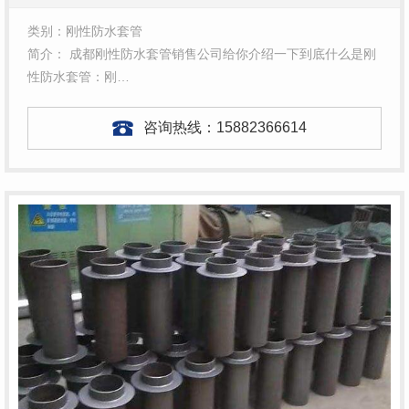
类别：刚性防水套管
简介： 成都刚性防水套管销售公司给你介绍一下到底什么是刚
性防水套管：刚…
咨询热线：
15882366614