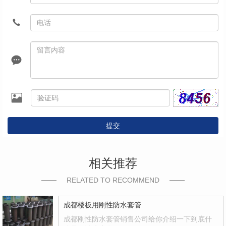
提交
相关推荐
RELATED TO RECOMMEND
成都楼板用刚性防水套管
成都刚性防水套管销售公司给你介绍一下到底什